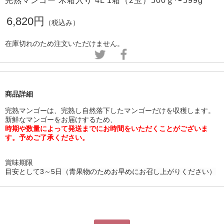
完熟マンゴー 木箱入り 4L 1箱（2玉）500ｇ〜599g
6,820円
（税込み）
在庫切れのため注文いただけません。
商品詳細
完熟マンゴーは、完熟し自然落下したマンゴーだけを収穫します。
新鮮なマンゴーをお届けするため、
時期や数量によって発送までにお時間をいただくことがございま
す。予めご了承ください。
賞味期限
目安として3～5日（青果物のためお早めにお召し上がりください）